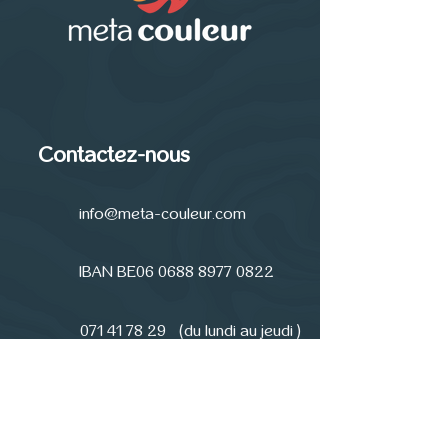
Contactez-nous
info@meta-couleur.com
IBAN BE06
0688 8977 0822
071 41 78 29
(du lundi au jeudi )
Inscrivez-vous à la