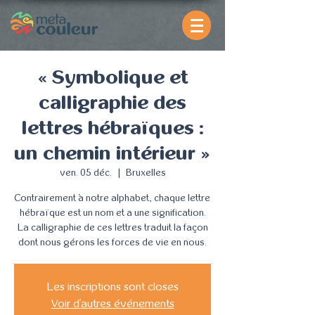
« Symbolique et
calligraphie des
lettres hébraïques :
un chemin intérieur »
ven. 05 déc.
  |  
Bruxelles
Contrairement à notre alphabet, chaque lettre
hébraïque est un nom et a une signification.
La calligraphie de ces lettres traduit la façon
dont nous gérons les forces de vie en nous.
Les inscriptions sont closes
Voir d'autres événements