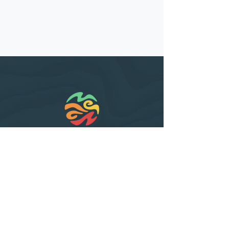
Contactez-nous
info@meta-couleur.com