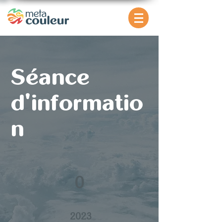
Séance
d'informatio
n
0
2023