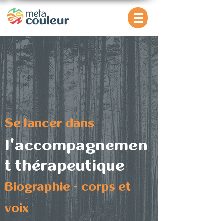
Se lancer dans
l'accompagnemen
t thérapeutique
Biographie - corps et
voix