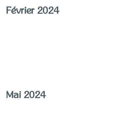
Février 2024
vendredi
02
samedi
03
dimanche
04
Mai 2024
vendredi
03
samedi