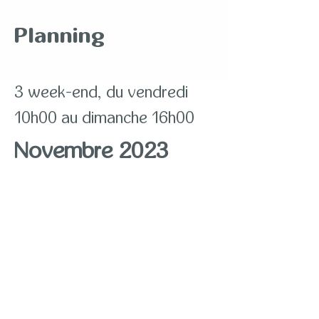
Planning
3 week-end, du vendredi
10h00 au dimanche 16h00
Novembre 2023
vendredi
24
samedi
25
dimanche
26